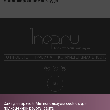
Бандажирование желудка
О ПРОЕКТЕ
ПРАВИЛА
КОНФИДЕНЦИАЛЬНОСТЬ
18+
Сайт для врачей. Мы используем cookies для
полноценной работы сайта.