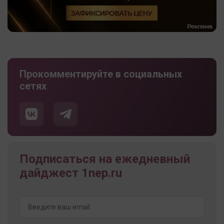
Прокомментируйте в социальных
сетях
Подписаться на ежедневный
дайджест 1nep.ru