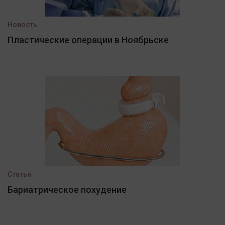
Новость
Пластические операции в Ноябрьске
Статья
Бариатрическое похудение