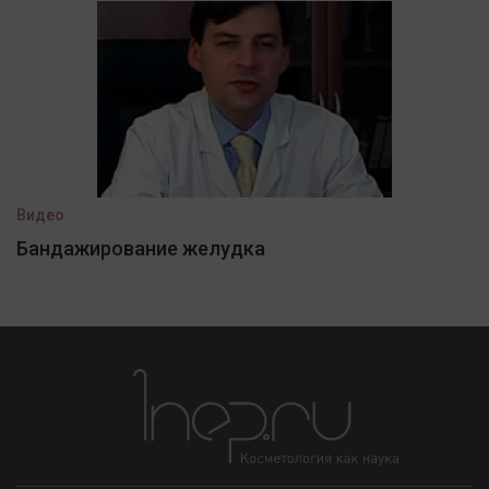
Видео
Бандажирование желудка