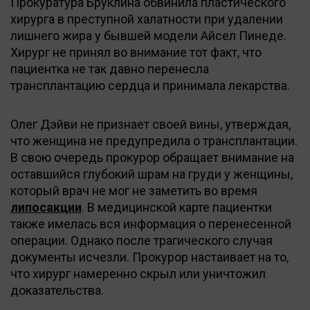
Прокуратура Бруклина обвинила пластического
хирурга в преступной халатности при удалении
лишнего жира у бывшей модели Айсел Пинеде.
Хирург не принял во внимание тот факт, что
пациентка не так давно перенесла
трансплантацию сердца и принимала лекарства.
Олег Дэйви не признает своей вины, утверждая,
что женщина не предупредила о трансплантации.
В свою очередь прокурор обращает внимание на
оставшийся глубокий шрам на груди у женщины,
который врач не мог не заметить во время
липосакции
. В медицинской карте пациентки
также имелась вся информация о перенесенной
операции. Однако после трагического случая
документы исчезли. Прокурор настаивает на то,
что хирург намеренно скрыл или уничтожил
доказательства.