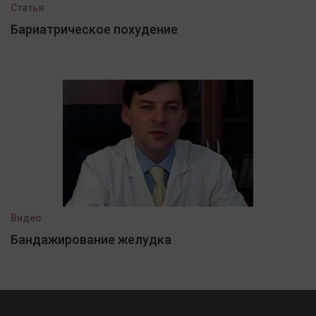
Статья
Бариатрическое похудение
Видео
Бандажирование желудка