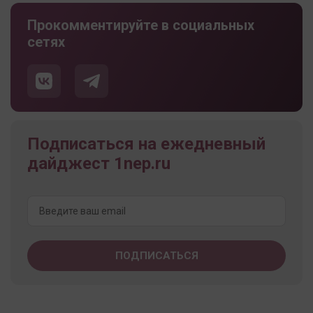
Прокомментируйте в социальных
сетях
Подписаться на ежедневный
дайджест 1nep.ru