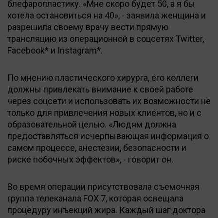
блефаропластику. «Мне скоро будет 50, а я бы
хотела остановиться на 40», - заявила женщина и
разрешила своему врачу вести прямую
трансляцию из операционной в соцсетях Twitter,
Facebook* и Instagram*.
По мнению пластического хирурга, его коллеги
должны привлекать внимание к своей работе
через соцсети и использовать их возможности не
только для привлечения новых клиентов, но и с
образовательной целью. «Людям должна
предоставляться исчерпывающая информация о
самом процессе, анестезии, безопасности и
риске побочных эффектов», - говорит он.
Во время операции присутствовала съемочная
группа телеканала FOX 7, которая освещала
процедуру инъекций жира. Каждый шаг доктора