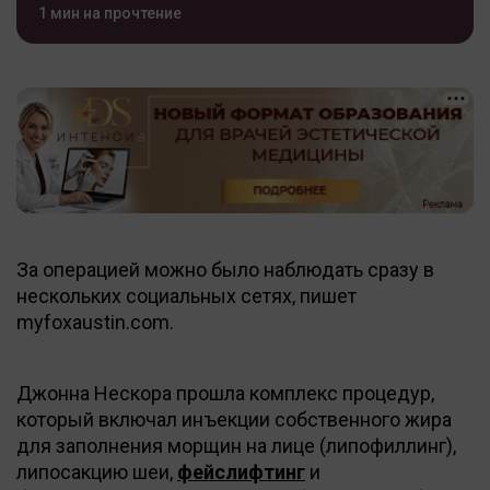
1 мин на прочтение
За операцией можно было наблюдать сразу в
нескольких социальных сетях, пишет
myfoxaustin.com.
Джонна Нескора прошла комплекс процедур,
который включал инъекции собственного жира
для заполнения морщин на лице (липофиллинг),
липосакцию шеи,
фейслифтинг
и