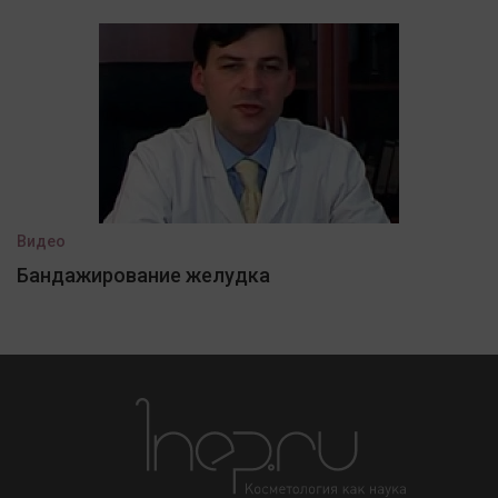
Видео
Бандажирование желудка