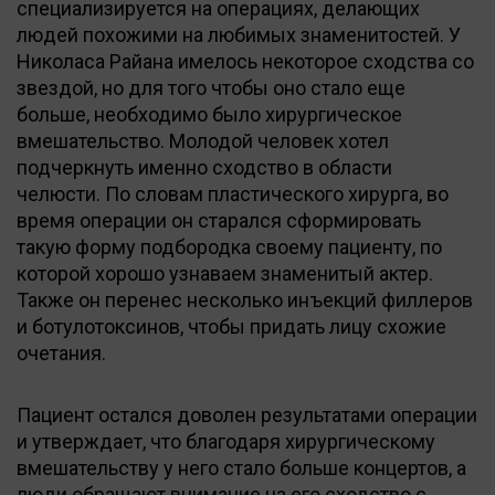
специализируется на операциях, делающих
людей похожими на любимых знаменитостей. У
Николаса Райана имелось некоторое сходства со
звездой, но для того чтобы оно стало еще
больше, необходимо было хирургическое
вмешательство. Молодой человек хотел
подчеркнуть именно сходство в области
челюсти. По словам пластического хирурга, во
время операции он старался сформировать
такую форму подбородка своему пациенту, по
которой хорошо узнаваем знаменитый актер.
Также он перенес несколько инъекций филлеров
и ботулотоксинов, чтобы придать лицу схожие
очетания.
Пациент остался доволен результатами операции
и утверждает, что благодаря хирургическому
вмешательству у него стало больше концертов, а
люди обращают внимание на его сходство с