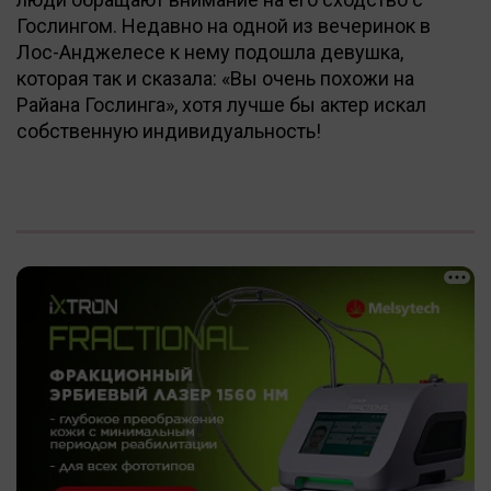
Гослингом. Недавно на одной из вечеринок в
Лос-Анджелесе к нему подошла девушка,
которая так и сказала: «Вы очень похожи на
Райана Гослинга», хотя лучше бы актер искал
собственную индивидуальность!