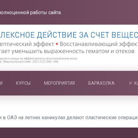
полноценной работы сайта.
И
КУРСЫ
МЕРОПРИЯТИЯ
БАРАХОЛКА
К
 в ОАЭ на летних каникулах делают пластические операци