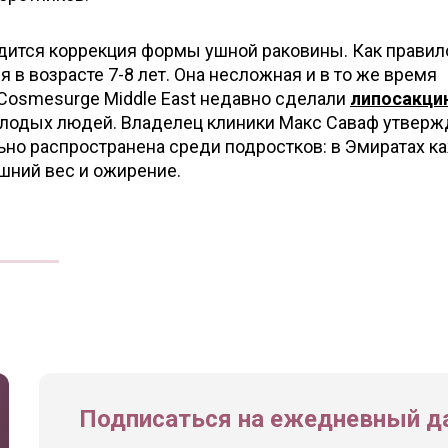
дится коррекция формы ушной раковины. Как правило
 в возрасте 7-8 лет. Она несложная и в то же время
 Cosmesurge Middle East недавно сделали
липосакци
олодых людей. Владелец клиники Макс Саваф утверж
льно распространена среди подростков: в Эмиратах 
шний вес и ожирение.
Подписаться на ежедневный да