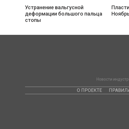
Устранение вальгусной
Пласти
деформации большого пальца
Ноябр
стопы
Новости индустр
О ПРОЕКТЕ
ПРАВИЛ