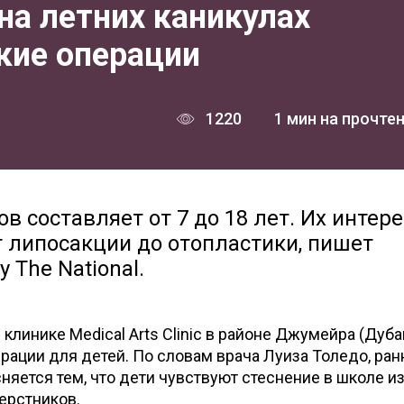
на летних каникулах
кие операции
1220
1 мин на прочте
в составляет от 7 до 18 лет. Их интер
 липосакции до отопластики, пишет
у The National.
клинике Medical Arts Clinic в районе Джумейра (Дуба
ерации для детей. По словам врача Луиза Толедо, ран
няется тем, что дети чувствуют стеснение в школе из
ерстников.