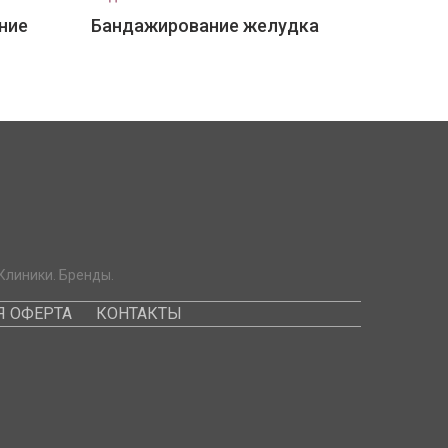
ние
Бандажирование желудка
Клиники. Бренды.
 ОФЕРТА
КОНТАКТЫ