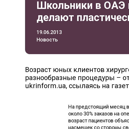
Школьники в ОАЭ 
делают пластичес
19.06.2013
Новость
Возраст юных клиентов хирурго
разнообразные процедуры – от
ukrinform.ua, ссылаясь на газет
На предстоящий месяц в 
около 30% заказов на оп
возраст пациентов объяс
насмешек со стороны св