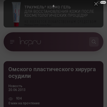
5
Омского пластического хирурга
осудили
Новость
20.06.2013
934
0 мин на прочтение