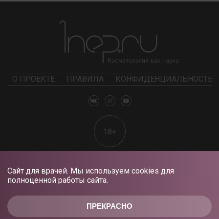
О ПРОЕКТЕ
ПРАВИЛА
КОНФИДЕНЦИАЛЬНОСТЬ
18+
Сайт для врачей. Мы используем cookies для
полноценной работы сайта.
ПРЕКРАСНО