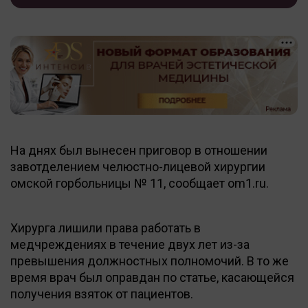
На днях был вынесен приговор в отношении
завотделением челюстно-лицевой хирургии
омской горбольницы № 11, сообщает om1.ru.
Хирурга лишили права работать в
медчреждениях в течение двух лет из-за
превышения должностных полномочий. В то же
время врач был оправдан по статье, касающейся
получения взяток от пациентов.