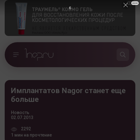
5
Имплантатов Nagor станет еще
больше
Новость
02.07.2013
2292
1 мин на прочтение