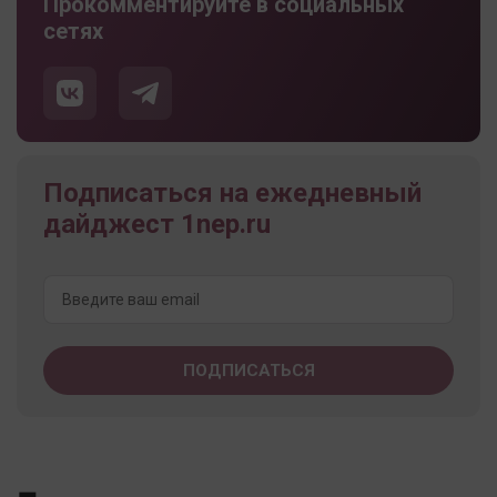
Прокомментируйте в социальных
сетях
Подписаться на ежедневный
дайджест 1nep.ru