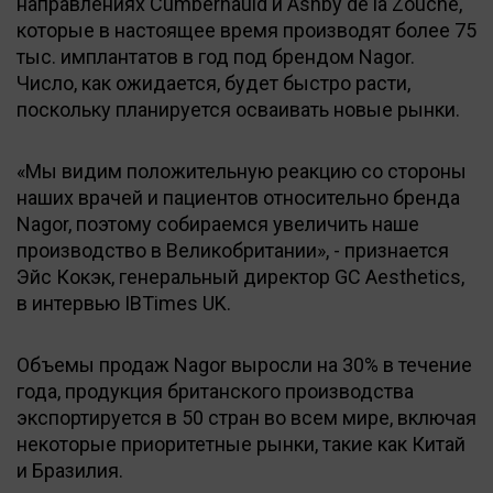
направлениях Cumbernauld и Ashby de la Zouche,
которые в настоящее время производят более 75
тыс. имплантатов в год под брендом Nagor.
Число, как ожидается, будет быстро расти,
поскольку планируется осваивать новые рынки.
«Мы видим положительную реакцию со стороны
наших врачей и пациентов относительно бренда
Nagor, поэтому собираемся увеличить наше
производство в Великобритании», - признается
Эйс Кокэк, генеральный директор GC Aesthetics,
в интервью IBTimes UK.
Объемы продаж Nagor выросли на 30% в течение
года, продукция британского производства
экспортируется в 50 стран во всем мире, включая
некоторые приоритетные рынки, такие как Китай
и Бразилия.