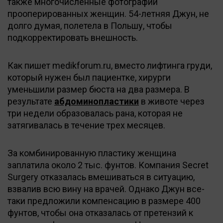
также многочисленные фотографии
прооперированных женщин. 54-летняя Джун, не
долго думая, полетела в Польшу, чтобы
подкорректировать внешность.
Как пишет medikforum.ru, вместо лифтинга груди,
который нужен был пациентке, хирурги
уменьшили размер бюста на два размера. В
результате
абдоминопластики
в животе через
три недели образовалась рана, которая не
затягивалась в течение трех месяцев.
За комбинированную пластику женщина
заплатила около 2 тыс. фунтов. Компания Secret
Surgery отказалась вмешиваться в ситуацию,
взвалив всю вину на врачей. Однако Джун все-
таки предложили компенсацию в размере 400
фунтов, чтобы она отказалась от претензий к