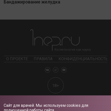
Бандажирование желудка
О ПРОЕКТЕ
ПРАВИЛА
КОНФИДЕНЦИАЛЬНОСТЬ
18+
Сайт для врачей. Мы используем cookies для
полноценной работы сайта.