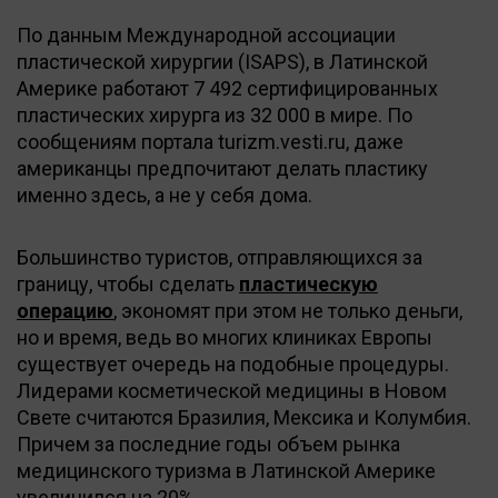
По данным Международной ассоциации
пластической хирургии (ISAPS), в Латинской
Америке работают 7 492 сертифицированных
пластических хирурга из 32 000 в мире. По
сообщениям портала turizm.vesti.ru, даже
американцы предпочитают делать пластику
именно здесь, а не у себя дома.
Большинство туристов, отправляющихся за
границу, чтобы сделать
пластическую
операцию
, экономят при этом не только деньги,
но и время, ведь во многих клиниках Европы
существует очередь на подобные процедуры.
Лидерами косметической медицины в Новом
Свете считаются Бразилия, Мексика и Колумбия.
Причем за последние годы объем рынка
медицинского туризма в Латинской Америке
увеличился на 20%.