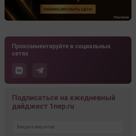
Прокомментируйте в социальных
сетях
Подписаться на ежедневный
дайджест 1nep.ru