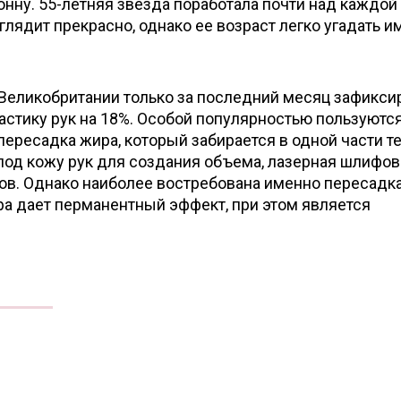
нну. 55-летняя звезда поработала почти над каждой
глядит прекрасно, однако ее возраст легко угадать 
Великобритании только за последний месяц зафикси
астику рук на 18%. Особой популярностью пользуютс
ересадка жира, который забирается в одной части т
под кожу рук для создания объема, лазерная шлифов
ов. Однако наиболее востребована именно пересадк
ра дает перманентный эффект, при этом является