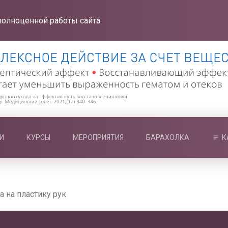
полноценной работы сайта.
И
КУРСЫ
МЕРОПРИЯТИЯ
БАРАХОЛКА
К
а на пластику рук