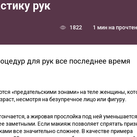
астику рук
1822
1 мин на прочте
оцедур для рук все последнее время
ются «предательскими зонами» на теле женщины, ко
раст, несмотря на безупречное лицо или фигуру.
тончается, а жировая прослойка под ней уменьшается
ее заметными. Если макияж позволяет спрятать приз
руками все значительно сложнее. В качестве примера