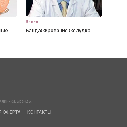
Видео
ние
Бандажирование желудка
Клиники. Бренды.
 ОФЕРТА
КОНТАКТЫ