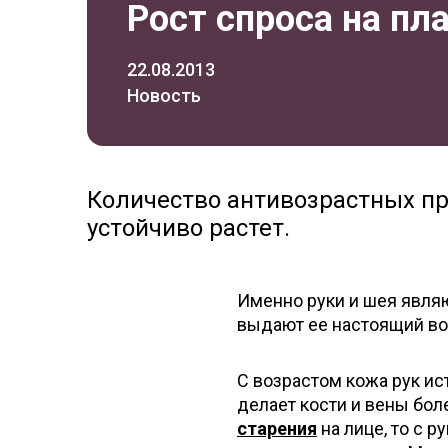
Рост спроса на пл
22.08.2013
Новость
Количество антивозрастных пр
устойчиво растет.
Именно руки и шея явля
выдают ее настоящий воз
С возрастом кожа рук ис
делает кости и вены бол
старения
на лице, то с 