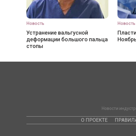
Новость
Новость
Устранение вальгусной
Пласти
деформации большого пальца
Ноябр
стопы
Новости индустр
О ПРОЕКТЕ
ПРАВИЛ