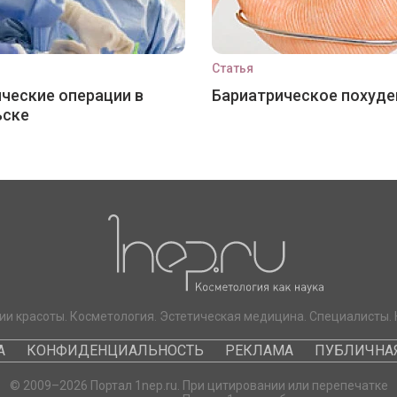
Статья
ческие операции в
Бариатрическое похуде
ьске
ии красоты. Косметология. Эстетическая медицина. Специалисты. 
А
КОНФИДЕНЦИАЛЬНОСТЬ
РЕКЛАМА
ПУБЛИЧНАЯ
© 2009–2026 Портал 1nep.ru. При цитировании или перепечатке