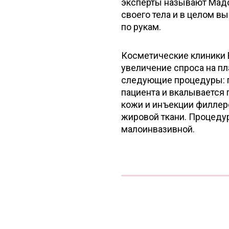
эксперты называют Мадо
своего тела и в целом вы
по рукам.
Косметические клиники 
увеличение спроса на пл
следующие процедуры: п
пациента и вкалывается 
кожи и инъекции филлер
жировой ткани. Процеду
малоинвазивной.