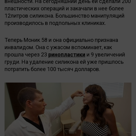
внешности. На сегодняшний день ей сделали 200
пластических операций и закачали в нее более
12литров силикона. Большинство манипуляций
производилось в подпольных клиниках.
Теперь Моник 58 и она официально признана
инвалидом. Она с ужасом вспоминает, как
прошла через 23
ринопластики
и 9 увеличений
груди. На удаление силикона ей уже пришлось
потратить более 100 тысяч долларов.