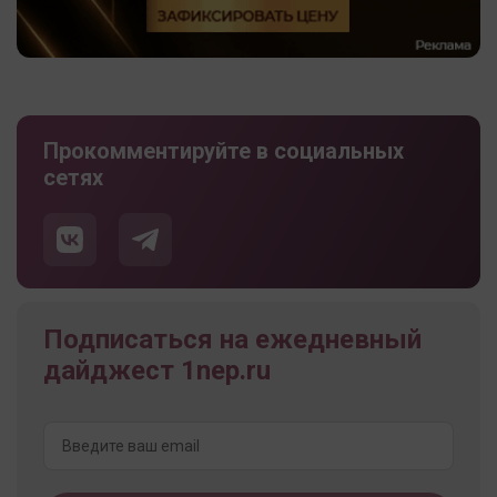
Прокомментируйте в социальных
сетях
Подписаться на ежедневный
дайджест 1nep.ru