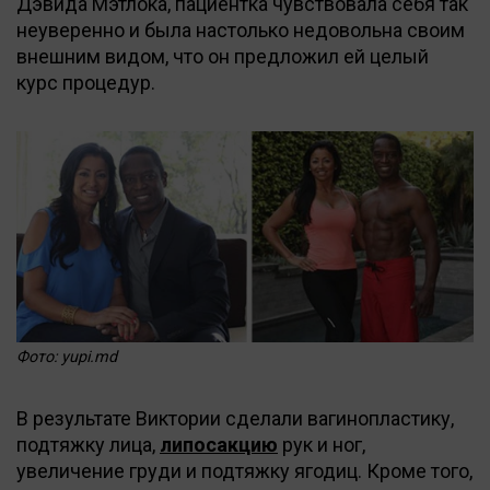
Дэвида Мэтлока, пациентка чувствовала себя так
неуверенно и была настолько недовольна своим
внешним видом, что он предложил ей целый
курс процедур.
Фото: yupi.md
В результате Виктории сделали вагинопластику,
подтяжку лица,
липосакцию
рук и ног,
увеличение груди и подтяжку ягодиц. Кроме того,