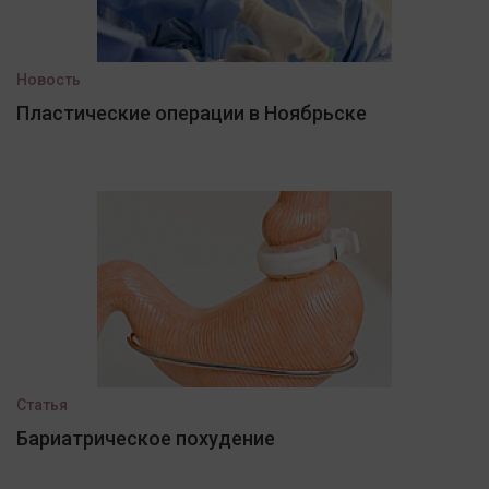
Новость
Пластические операции в Ноябрьске
Статья
Бариатрическое похудение