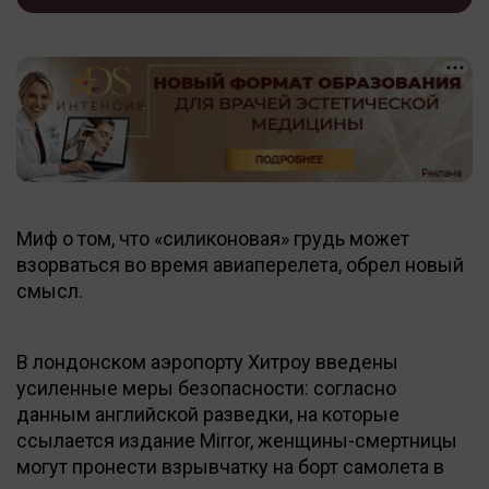
Миф о том, что «силиконовая» грудь может
взорваться во время авиаперелета, обрел новый
смысл.
В лондонском аэропорту Хитроу введены
усиленные меры безопасности: согласно
данным английской разведки, на которые
ссылается издание Mirror, женщины-смертницы
могут пронести взрывчатку на борт самолета в