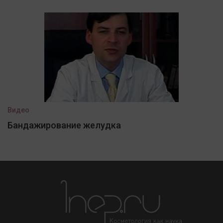
Видео
Бандажирование желудка