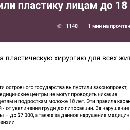
или пластику лицам до 18
1148
1 мин на прочте
на пластическую хирургию для всех жи
и островного государства выпустили законопроект,
медицинские центры не могут проводить никакие
етям и подросткам моложе 18 лет. Эти правила каса
 - от увеличения груди до липосакции. За нарушение
 – до $7 000, а также за данное нарушение медицин
ензии.