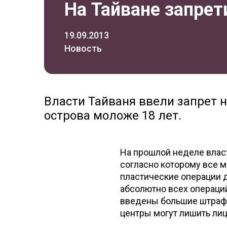
На Тайване запрет
19.09.2013
Новость
Власти Тайваня ввели запрет 
острова моложе 18 лет.
На прошлой неделе власт
согласно которому все 
пластические операции д
абсолютно всех операций
введены большие штрафы
центры могут лишить лиц