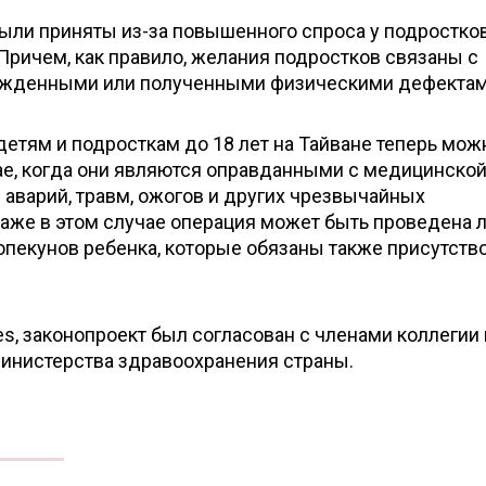
ыли приняты из-за повышенного спроса у подростков
Причем, как правило, желания подростков связаны с
рожденными или полученными физическими дефектам
етям и подросткам до 18 лет на Тайване теперь мож
ае, когда они являются оправданными с медицинской
е аварий, травм, ожогов и других чрезвычайных
даже в этом случае операция может быть проведена 
опекунов ребенка, которые обязаны также присутств
es, законопроект был согласован с членами коллегии
министерства здравоохранения страны.