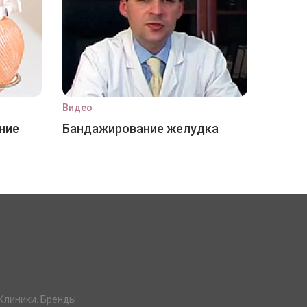
Видео
ние
Бандажирование желудка
Клиники. Бренды.