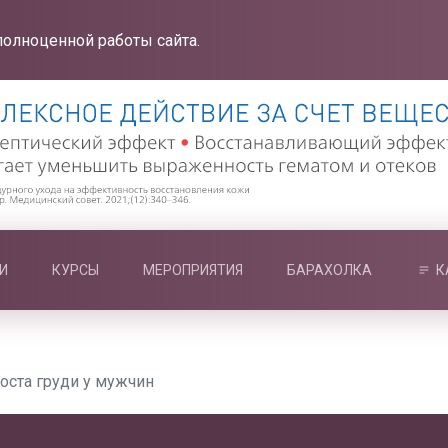
полноценной работы сайта.
И
КУРСЫ
МЕРОПРИЯТИЯ
БАРАХОЛКА
К
оста груди у мужчин