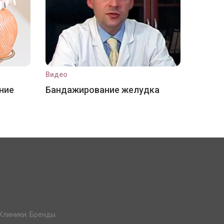
Видео
ние
Бандажирование желудка
Клиники. Бренды.