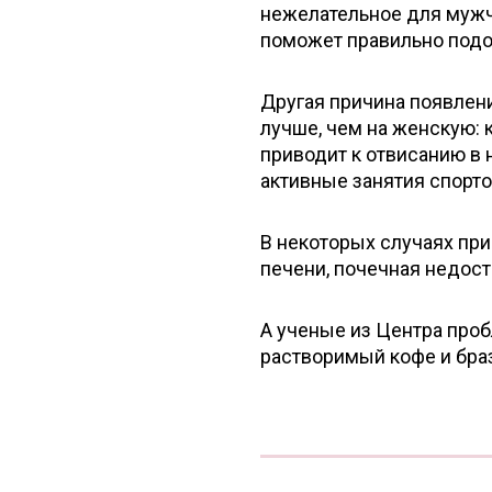
нежелательное для мужч
поможет правильно подо
Другая причина появлени
лучше, чем на женскую: к
приводит к отвисанию в 
активные занятия спорто
В некоторых случаях пр
печени, почечная недос
А ученые из Центра про
растворимый кофе и браз