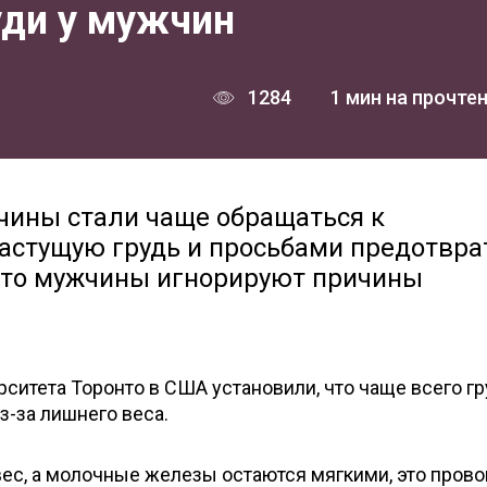
уди у мужчин
1284
1 мин на прочте
чины стали чаще обращаться к
астущую грудь и просьбами предотвра
, что мужчины игнорируют причины
ситета Торонто в США установили, что чаще всего гр
з-за лишнего веса.
ес, а молочные железы остаются мягкими, это пров