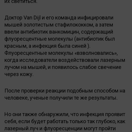
их светиться.
Доктор Van Dijl и его команда инфицировали
мышей золотистым стафилококком, а затем
ввели антибиотик ванкомицин, содержащий
флуоресцентные молекулы (антибиотик был
красным, а инфекция была синей ).
Флуоресцентные молекулы «взволновались»,
когда исследователи воздействовали лазерным
лучом на мышей, и появилось слабое свечение
через кожу.
После проверки реакции подобным способом на
человеке, ученые получили те же результаты.
Но они также обнаружили, что инфекция проявит
себя, если будет работать только так глубоко, как
лазерный луч и флуоресценции могут пройти