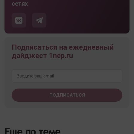
сетях
Подписаться на ежедневный
дайджест 1nep.ru
Еще по теме