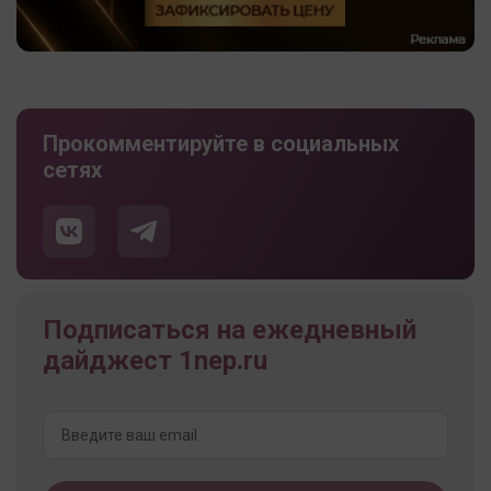
Прокомментируйте в социальных
сетях
Подписаться на ежедневный
дайджест 1nep.ru