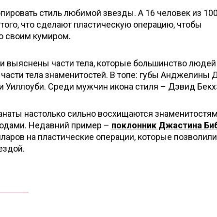
копировать стиль любимой звезды. А 16 человек из 10
того, что сделают пластическую операцию, чтобы
о своим кумиром.
ли выяснены части тела, которые большинство людей
части тела знаменитостей. В топе: губы Анджелины 
и Уиллоуби. Среди мужчин икона стиля – Дэвид Бекх
анаты настолько сильно восхищаются знаменитостям
годами. Недавний пример –
поклонник Джастина Би
ларов на пластические операции, которые позволили
ездой.