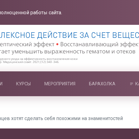
полноценной работы сайта.
И
КУРСЫ
МЕРОПРИЯТИЯ
БАРАХОЛКА
К
нцев хотят сделать себя похожими на знаменитостей