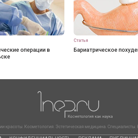
Статья
ческие операции в
Бариатрическое похуде
ьске
ии красоты. Косметология. Эстетическая медицина. Специалисты. 