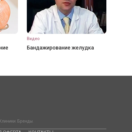
Видео
ние
Бандажирование желудка
Клиники. Бренды.