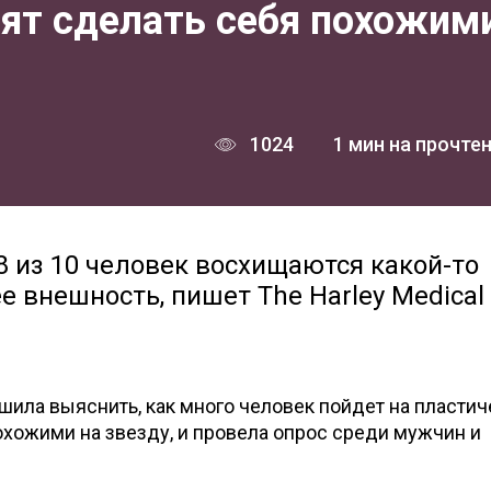
тят сделать себя похожим
1024
1 мин на прочте
8 из 10 человек восхищаются какой-то
е внешность, пишет The Harley Medical
шила выяснить, как много человек пойдет на пласти
охожими на звезду, и провела опрос среди мужчин и