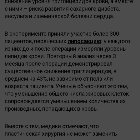
снижение уровня триглицеридов крови, а вместе
с ними – риска развития сахарного диабета,
инсульта и ишемической болезни сердца.
В эксперименте приняли участие более 300
пациентов, перенесших
липосакцию
: у каждого
из них до и после операции измеряли уровень
липидов крови. Повторный анализ через 3
месяца после операции демонстрировал
существенное снижение триглицеридов, в
среднем на 43%, не зависимо от пола или
возраста пациента. Ученые объясняют это тем,
что уменьшение общего числа жировых клеток
сопровождается уменьшением количества их
производных, попадающих в кровь.
Вместе с тем, медики отмечают, что
пластическая хирургия не может заменить