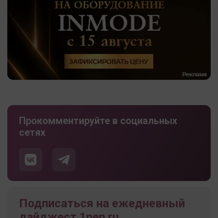
Прокомментируйте в социальных
сетях
Подписаться на ежедневный
дайджест 1nep.ru