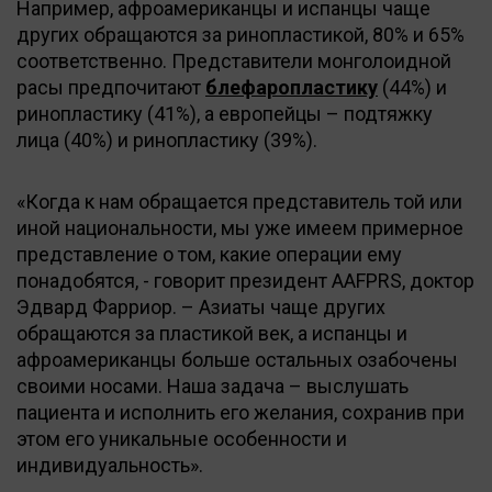
Например, афроамериканцы и испанцы чаще
других обращаются за ринопластикой, 80% и 65%
соответственно. Представители монголоидной
расы предпочитают
блефаропластику
(44%) и
ринопластику (41%), а европейцы – подтяжку
лица (40%) и ринопластику (39%).
«Когда к нам обращается представитель той или
иной национальности, мы уже имеем примерное
представление о том, какие операции ему
понадобятся, - говорит президент AAFPRS, доктор
Эдвард Фарриор. – Азиаты чаще других
обращаются за пластикой век, а испанцы и
афроамериканцы больше остальных озабочены
своими носами. Наша задача – выслушать
пациента и исполнить его желания, сохранив при
этом его уникальные особенности и
индивидуальность».