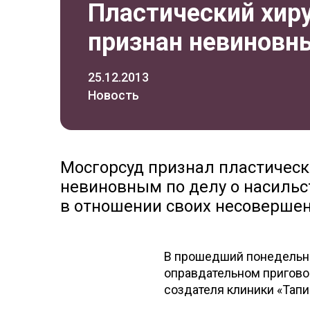
Пластический хир
признан невиновн
25.12.2013
Новость
Мосгорсуд признал пластическ
невиновным по делу о насильс
в отношении своих несовершенн
В прошедший понедельни
оправдательном пригово
создателя клиники «Тапи