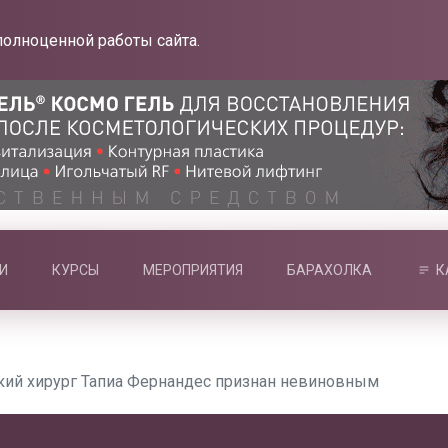
полноценной работы сайта.
И
КУРСЫ
МЕРОПРИЯТИЯ
БАРАХОЛКА
К
кий хирург Тапиа Фернандес признан невиновным