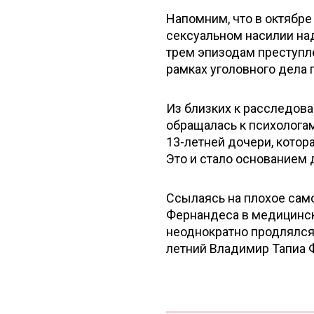
Напомним, что в октябре
сексуальном насилии на
трем эпизодам преступл
рамках уголовного дела п
Из близких к расследова
обращалась к психолога
13-летней дочери, котора
Это и стало основанием
Ссылаясь на плохое сам
Фернандеса в медицински
неоднократно продлялся 
летний Владимир Тапиа Ф