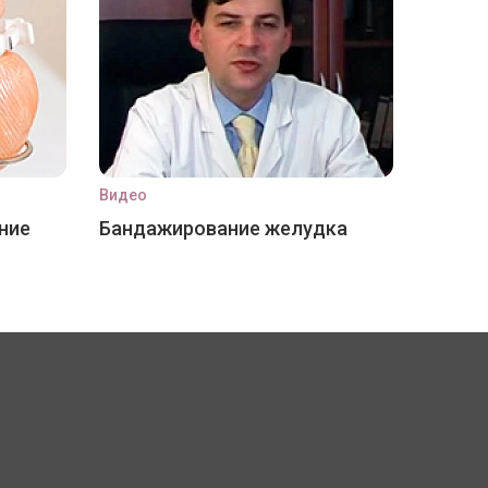
Видео
ние
Бандажирование желудка