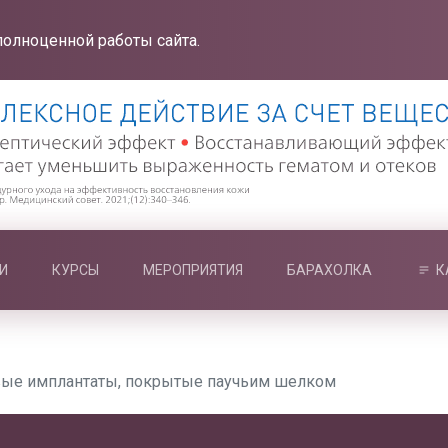
полноценной работы сайта.
И
КУРСЫ
МЕРОПРИЯТИЯ
БАРАХОЛКА
К
ые имплантаты, покрытые паучьим шелком