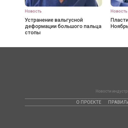
Новость
Новость
Устранение вальгусной
Пласти
деформации большого пальца
Ноябр
стопы
Новости индустр
О ПРОЕКТЕ
ПРАВИЛ