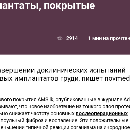
лантаты, покрытые
2914
1 мин на прочте
завершении доклинических испытаний
вых имплантатов груди, пишет novmed.
ового покрытия AMSilk, опубликованные в журнале A
казывают, что новое изобретение из тонкого слоя прот
льно снижает частоту основных
послеоперационных
 капсульный фиброз и воспаление. Эти положительные
еньшении типичной реакции организма на инородное 