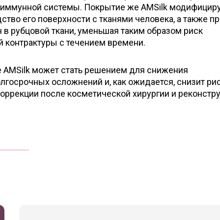
иммунной системы. Покрытие же AMSilk модифицир
ство его поверхности с тканями человека, а также п
 в рубцовой ткани, уменьшая таким образом риск
й контрактуры с течением времени.
е AMSilk может стать решением для снижения
лгосрочных осложнений и, как ожидается, снизит ри
коррекции после косметической хирургии и реконстр