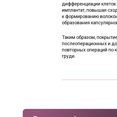
дифференциации клеток 
имплантат, повышая сход
к формированию волокон
образования капсулярно
Таким образом, покрыти
послеоперационных и до
повторных операций по 
груди.