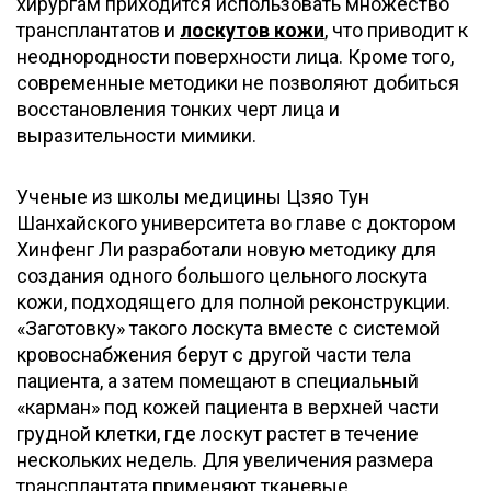
хирургам приходится использовать множество
трансплантатов и
лоскутов кожи
, что приводит к
неоднородности поверхности лица. Кроме того,
современные методики не позволяют добиться
восстановления тонких черт лица и
выразительности мимики.
Ученые из школы медицины Цзяо Тун
Шанхайского университета во главе с доктором
Хинфенг Ли разработали новую методику для
создания одного большого цельного лоскута
кожи, подходящего для полной реконструкции.
«Заготовку» такого лоскута вместе с системой
кровоснабжения берут с другой части тела
пациента, а затем помещают в специальный
«карман» под кожей пациента в верхней части
грудной клетки, где лоскут растет в течение
нескольких недель. Для увеличения размера
трансплантата применяют тканевые