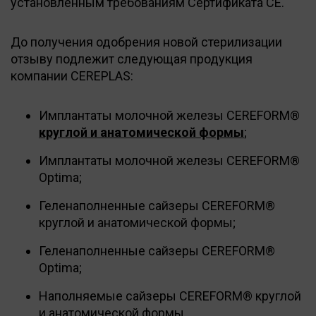
установленным требованиям Сертификата СЕ.
До получения одобрения новой стерилизации
отзыву подлежит следующая продукция
компании CEREPLAS:
Имплантаты молочной железы CEREFORM®
круглой и анатомической формы
;
Имплантаты молочной железы CEREFORM®
Optima;
Геленаполненные сайзеры CEREFORM®
круглой и анатомической формы;
Геленаполненные сайзеры CEREFORM®
Optima;
Наполняемые сайзеры CEREFORM® круглой
и анатомической формы.