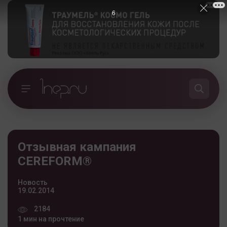
5
Отзывная кампания
CEREFORM®
Новость
19.02.2014
2184
1 мин на прочтение