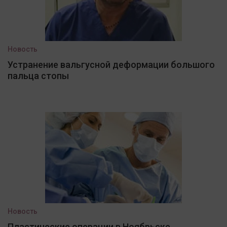
Новость
Устранение вальгусной деформации большого
пальца стопы
Новость
Пластические операции в Ноябрьске