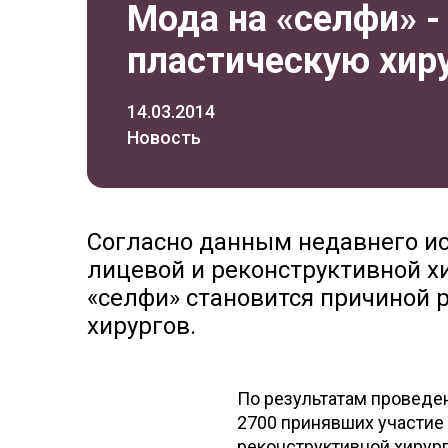
Мода на «селфи» -
пластическую хир
14.03.2014
Новость
Согласно данным недавнего и
лицевой и реконструктивной х
«селфи» становится причиной 
хирургов.
По результатам проведен
2700 принявших участие
реконструктивной хирург