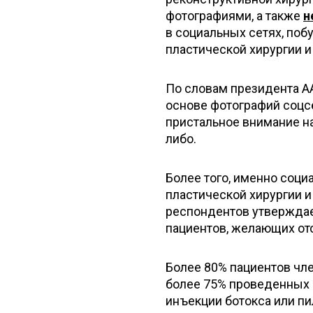
фотографиями, а также
н
в социальных сетях, поб
пластической хирургии 
По словам президента A
основе фотографий соцс
пристальное внимание на
либо.
Более того, именно соци
пластической хирургии и
респондентов утверждае
пациентов, желающих от
Более 80% пациентов чле
более 75% проведенных 
инъекции ботокса или пи