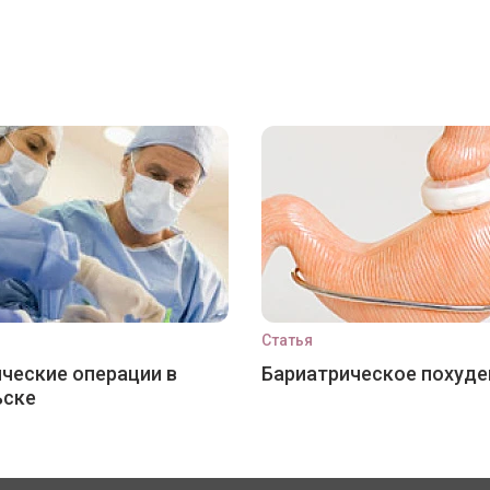
Статья
ческие операции в
Бариатрическое похуде
ьске