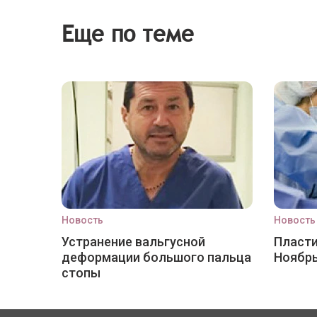
Еще по теме
Новость
Новость
Устранение вальгусной
Пласти
деформации большого пальца
Ноябр
стопы