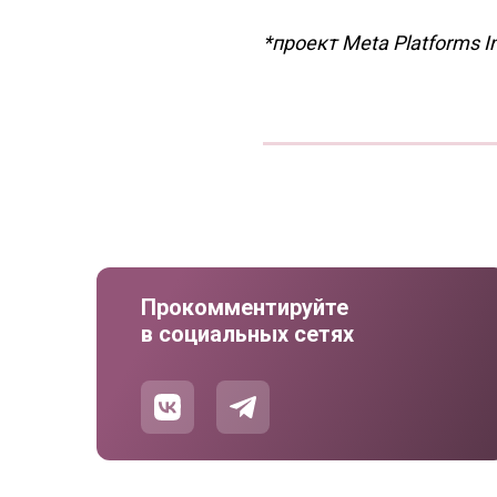
*проект Meta Platforms I
Прокомментируйте
в социальных сетях