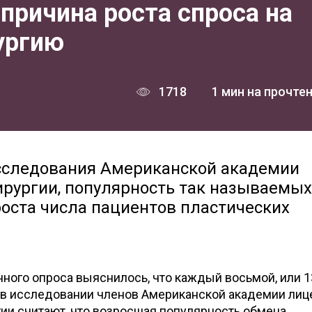
 причина роста спроса на
ургию
1718
1 мин на прочте
сследования Американской академии
ирургии, популярность так называемых
роста числа пациентов пластических
ного опроса выяснилось, что каждый восьмой, или 1
 в исследовании членов Американской академии лиц
ии считают, что возросшая популярность обмена