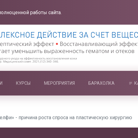
полноценной работы сайта.
И
КУРСЫ
МЕРОПРИЯТИЯ
БАРАХОЛКА
К
елфи» - причина роста спроса на пластическую хирургию