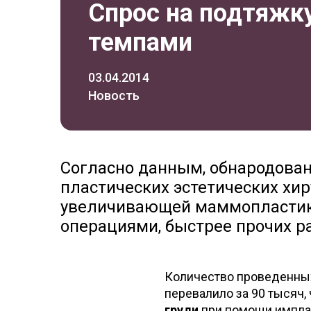
Спрос на подтяжк
темпами
03.04.2014
Новость
Согласно данным, обнародов
пластических эстетических хир
увеличивающей маммопластик
операциями, быстрее прочих ра
Количество проведенных
перевалило за 90 тысяч, 
груди
при помощи имплан