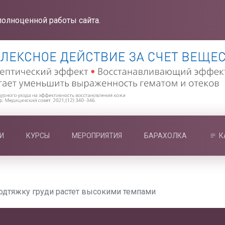
полноценной работы сайта.
И
КУРСЫ
МЕРОПРИЯТИЯ
БАРАХОЛКА
К
подтяжку груди растет высокими темпами