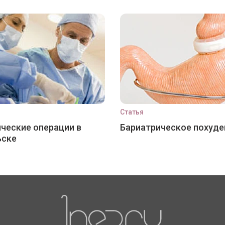
Статья
ческие операции в
Бариатрическое похуде
ьске