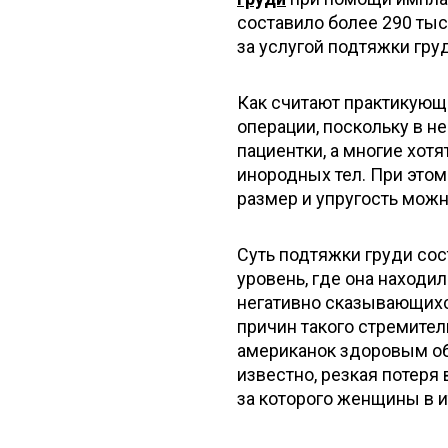
составило более 290 ты
за услугой подтяжки груд
Как считают практикующ
операции, поскольку в 
пациентки, а многие хот
инородных тел. При этом
размер и упругость мож
Суть подтяжки груди сос
уровень, где она находи
негативно сказывающихся
причин такого стремител
американок здоровым об
известно, резкая потеря
за которого женщины в и