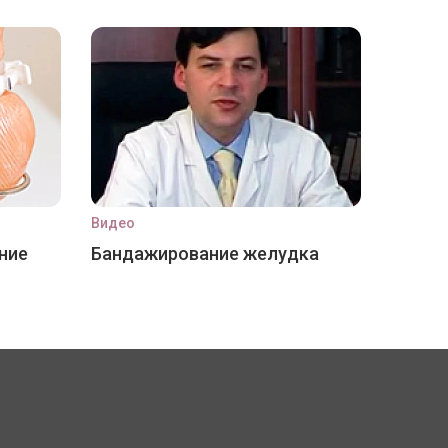
Видео
ние
Бандажирование желудка