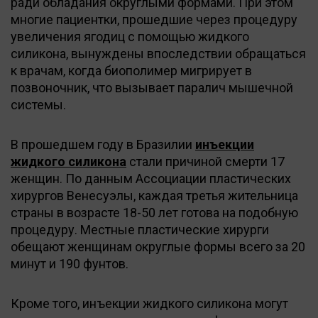
ради обладания округлыми формами. При этом
многие пациентки, прошедшие через процедуру
увеличения ягодиц с помощью жидкого
силикона, вынуждены впоследствии обращаться
к врачам, когда биополимер мигрирует в
позвоночник, что вызывает паралич мышечной
системы.
В прошедшем году в Бразилии
инъекции
жидкого силикона
стали причиной смерти 17
женщин. По данным Ассоциации пластических
хирургов Венесуэлы, каждая третья жительница
страны в возрасте 18-50 лет готова на подобную
процедуру. Местные пластические хирурги
обещают женщинам округлые формы всего за 20
минут и 190 фунтов.
Кроме того, инъекции жидкого силикона могут