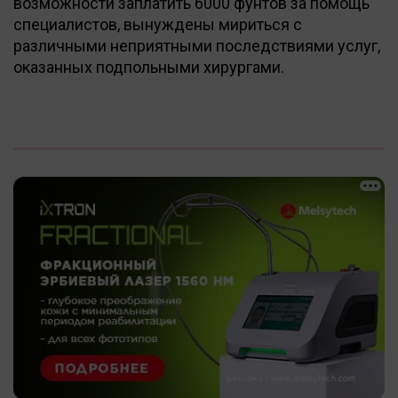
возможности заплатить 6000 фунтов за помощь
специалистов, вынуждены мириться с
различными неприятными последствиями услуг,
оказанных подпольными хирургами.