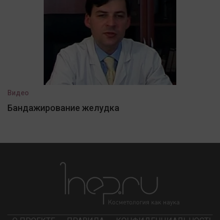
Видео
Бандажирование желудка