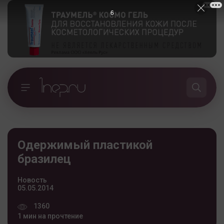
5
Одержимый пластикой
бразилец
Новость
05.05.2014
1360
1 мин на прочтение