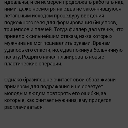
идеальны, и он намерен продолжать работать над
ними, даже несмотря на едва не закончившуюся
летальным исходом процедуру введения
подкожного геля для формирования бицепсов,
трицепсов и плечей. Тогда филлер дал утечку, что
привело к сильнейшим отекам, из-за которых
мужчина не мог пошевелить руками. Врачам
удалось его спасти, но, едва покинув больничную
палату, Родриго начал планировать новые
пластические операции.
Однако бразилец не считает свой образ жизни
примером для подражания и не советует
молодым людям повторять его ошибки, за
которые, как считает мужчина, ему придется
расплачиваться.