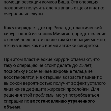
помощи резекции комков Биша. Эта операция
позволяет получить слегка впалые щеки и четко
очерченные скулы.
Как утверждает доктор Ричардс, пластический
хирург одной из клиник Мичигана, представление
о своей внешности после такой операции можно,
втянув щеки, как во время затяжки сигаретой.
При этом пластические хирурги отмечают, что
такую операцию не стоит делать до 25 лет,
поскольку иссеченные жировые тельца не
восстановятся, и в старшем возрасте пациент с
высокой вероятностью получит эффект усталого
лица из-за дефицита жировой прослойки. Для
решения этой проблемы могут потребоваться
операции по
восстановлению утраченного
объема
.