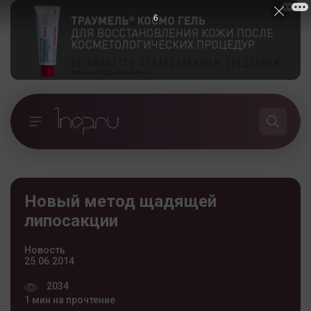
5
Новый метод щадящей
липосакции
Новость
25.06.2014
2034
1 мин на прочтение