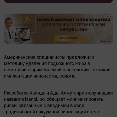
Американские специалисты предложили
методику удаления подкожного жира в
сочетании с применяемой в онкологии техникой
имплантации наночастиц золота.
Разработка Халида и Ады Алмутаири, получившая
название NanoLipo, обещает минимизировать
риски, связанные с вводимой в ходе
традиционной вакуумной липосакции в тело