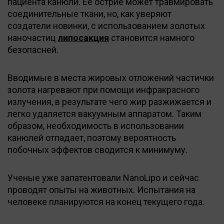
пациента канюли. Ее острие может травмировать
соединительные ткани, но, как уверяют
создатели новинки, с использованием золотых
наночастиц
липосакция
становится намного
безопасней.
Вводимые в места жировых отложений частички
золота нагревают при помощи инфракрасного
излучения, в результате чего жир разжижается и
легко удаляется вакуумным аппаратом. Таким
образом, необходимость в использовании
канюлей отпадает, поэтому вероятность
побочных эффектов сводится к минимуму.
Ученые уже запатентовали NanoLipo и сейчас
проводят опыты на животных. Испытания на
человеке планируются на конец текущего года.