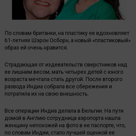
По словам британки, на пластику ее вдохновляет
61-летняя Шэрон Осборн, а новый «пластиковый»
образ ей очень нравится.
Страдающая от издевательств сверстников над
ее лишним весом, мать четырех детей с юного
возраста мечтала стать другой. После второго
развода Индиа собрала все сбережения и
потратила их на свою внешность.
Все операции Индиа делала в Бельгии. На пути
домой в Англию сотрудница аэропорта нашла
женщину непохожей на фото в ее паспорте, что,
по словам Индии, стало лучшей оценкой ее