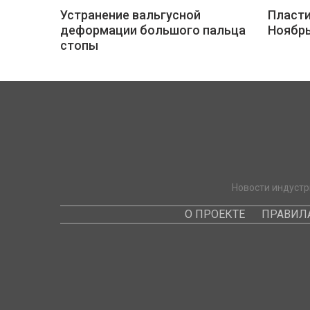
Устранение вальгусной
Пласти
деформации большого пальца
Ноябр
стопы
Новости индустр
О ПРОЕКТЕ
ПРАВИЛ