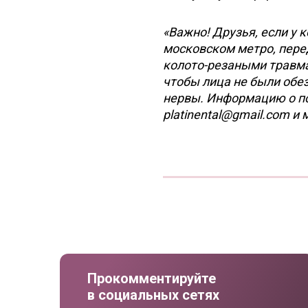
«Важно! Друзья, если у 
московском метро, переда
колото-резаными травмам
чтобы лица не были об
нервы. Информацию о п
platinental@gmail.com и
Прокомментируйте
в социальных сетях