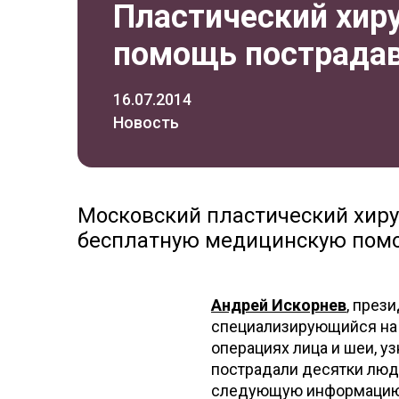
Пластический хир
помощь пострада
16.07.2014
Новость
Московский пластический хир
бесплатную медицинскую помо
Андрей Искорнев
, прези
специализирующийся на 
операциях лица и шеи, у
пострадали десятки люде
следующую информацию