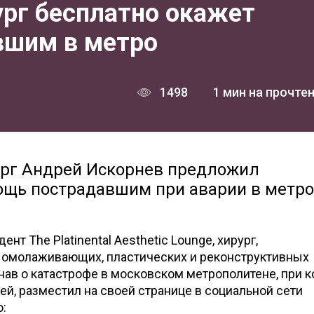
ург бесплатно окажет
вшим в метро
1498
1 мин на прочте
ург Андрей Искорнев предложил
щь пострадавшим при аварии в метро
дент The Platinental Aesthetic Lounge, хирург,
омолаживающих, пластических и реконструктивных
знав о катастрофе в московском метрополитене, при 
й, разместил на своей странице в социальной сети
: