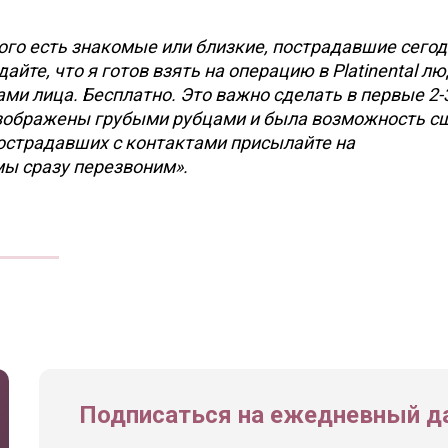
кого есть знакомые или близкие, пострадавшие сегод
йте, что я готов взять на операцию в Platinental лю
и лица. Бесплатно. Это важно сделать в первые 2-3
езображены грубыми рубцами и была возможность с
острадавших с контактами присылайте на
 мы сразу перезвоним».
Подписаться на ежедневный да