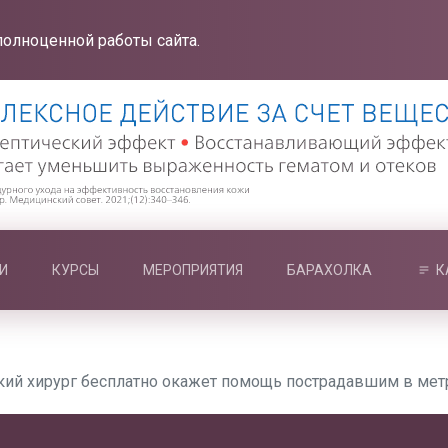
полноценной работы сайта.
И
КУРСЫ
МЕРОПРИЯТИЯ
БАРАХОЛКА
К
кий хирург бесплатно окажет помощь пострадавшим в мет