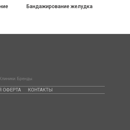
ние
Бандажирование желудка
Клиники. Бренды.
 ОФЕРТА
КОНТАКТЫ