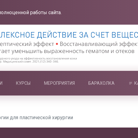
полноценной работы сайта.
И
КУРСЫ
МЕРОПРИЯТИЯ
БАРАХОЛКА
К
гии для пластической хирургии