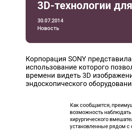
3D-технологии для
30.07.2014
Новость
Корпорация SONY представила
использование которого позво
времени видеть 3D изображен
эндоскопического оборудовани
Как сообщается, преим
возможность наблюдать и
хирургического вмешател
установленные рядом с