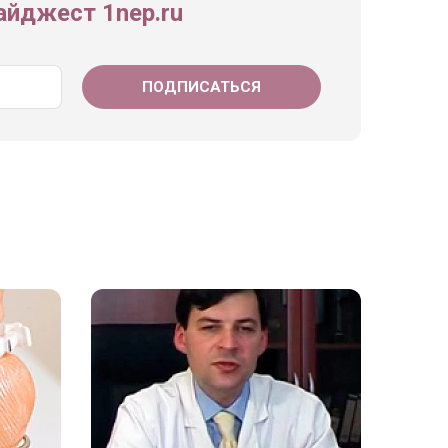
йджест 1nep.ru