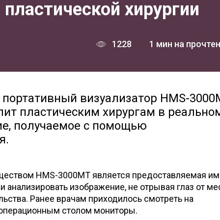
 пластической хирургии
1228
1 мин на прочте
 портативный визуализатор HMS-3000M
лит пластическим хирургам в реально
ие, получаемое с помощью
я.
уществом HMS-3000MT является предоставляемая им
 анализировать изображение, не отрывая глаз от ме
ьства. Ранее врачам приходилось смотреть на
 операционным столом мониторы.