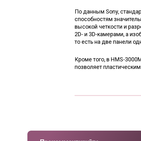
По данным Sony, станда
способностям значитель
высокой четкости и раз
2D- и 3D-камерами, а из
то есть на две панели о
Кроме того, в HMS-3000MT
позволяет пластическим 