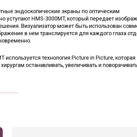
ртные эндоскопические экраны по оптическим
но уступают HMS-3000MT, который передает изобра
решения. Визуализатор может быть использован совм
ображение в нем транслируется для каждого глаза отд
дновременно.
 используется технология Picture in Picture, которая
хирургам останавливать, увеличивать и поворачивать