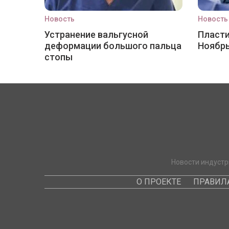
Новость
Новость
Устранение вальгусной
Пласти
деформации большого пальца
Ноябр
стопы
Новости индустр
О ПРОЕКТЕ
ПРАВИЛ