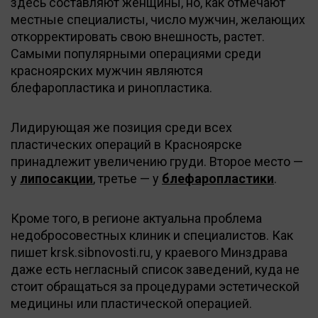
здесь составляют женщины, но, как отмечают
местные специалисты, число мужчин, желающих
откорректировать свою внешность, растет.
Самыми популярными операциями среди
красноярских мужчин являются
блефаропластика и ринопластика.
Лидирующая же позиция среди всех
пластических операций в Красноярске
принадлежит увеличению груди. Второе место —
у
липосакции
, третье — у
блефаропластики
.
Кроме того, в регионе актуальна проблема
недобросовестных клиник и специалистов. Как
пишет krsk.sibnovosti.ru, у краевого Минздрава
даже есть негласный список заведений, куда не
стоит обращаться за процедурами эстетической
медицины или пластической операцией.