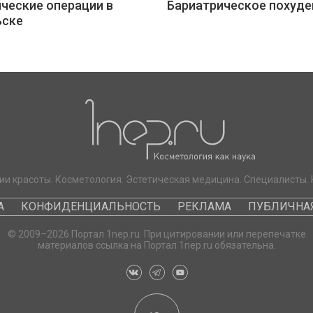
ческие операции в
Бариатрическое похуде
ьске
ии красоты. Косметология. Эстетическая медицина. Специалисты. 
А
КОНФИДЕНЦИАЛЬНОСТЬ
РЕКЛАМА
ПУБЛИЧНАЯ
© 2009–2026 Портал 1nep.ru. При цитировании или перепечатке
материалов ссылка на Портал 1nep.ru обязательна.