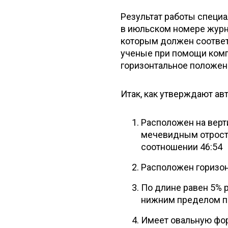
Результат работы специ
в июльском номере журнал
которым должен соответ
ученые при помощи комп
горизонтальное положени
Итак, как утверждают ав
Расположен на верт
мечевидным отрост
соотношении 46:54
Расположен горизо
По длине равен 5%
нижним пределом п
Имеет овальную фо