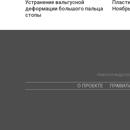
Устранение вальгусной
Пласти
деформации большого пальца
Ноябр
стопы
Новости индустр
О ПРОЕКТЕ
ПРАВИЛ