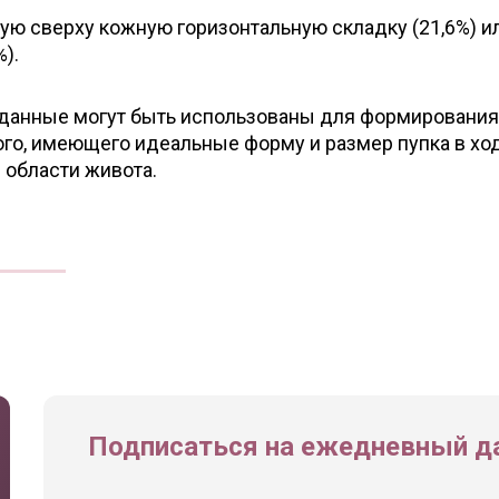
ю сверху кожную горизонтальную складку (21,6%) и
).
и данные могут быть использованы для формирования
го, имеющего идеальные форму и размер пупка в хо
 области живота.
Подписаться на ежедневный да