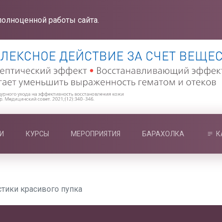
полноценной работы сайта.
И
КУРСЫ
МЕРОПРИЯТИЯ
БАРАХОЛКА
К
стики красивого пупка