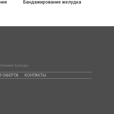
ние
Бандажирование желудка
Клиники. Бренды.
 ОФЕРТА
КОНТАКТЫ