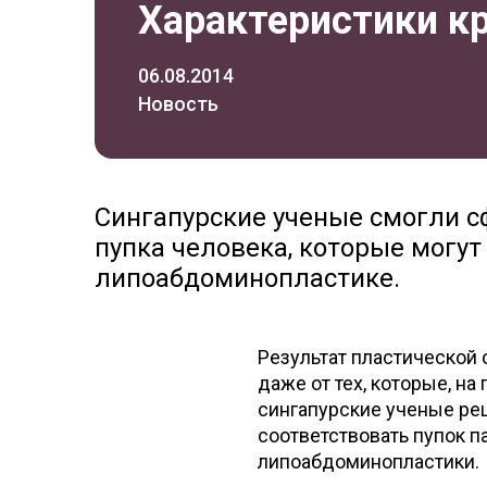
Характеристики кр
06.08.2014
Новость
Сингапурские ученые смогли 
пупка человека, которые могу
липоабдоминопластике.
Результат пластической 
даже от тех, которые, на
сингапурские ученые ре
соответствовать пупок 
липоабдоминопластики.