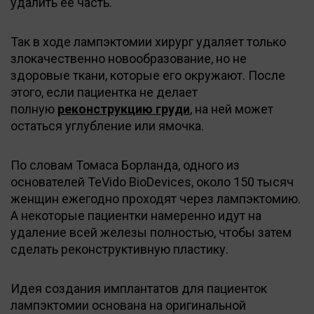
удалить ее часть.
Так в ходе лампэктомии хирург удаляет только
злокачественно новообразование, но не
здоровые ткани, которые его окружают. После
этого, если пациентка не делает
полную
реконструкцию груди
, на ней может
остаться углубление или ямочка.
По словам Томаса Борланда, одного из
основателей TeVido BioDevices, около 150 тысяч
женщин ежегодно проходят через лампэктомию.
А некоторые пациентки намеренно идут на
удаление всей железы полностью, чтобы затем
сделать реконструктивную пластику.
Идея создания имплантатов для пациенток
лампэктомии основана на оригинальной