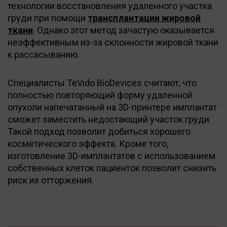
технологии восстановления удаленного участка
груди при помощи
трансплантации жировой
ткани
. Однако этот метод зачастую оказывается
неэффективным из-за склонности жировой ткани
к рассасыванию.
Специалисты TeVido BioDevices считают, что
полностью повторяющий форму удаленной
опухоли напечатанный на 3D-принтере имплантат
сможет заместить недостающий участок груди.
Такой подход позволит добиться хорошего
косметического эффекта. Кроме того,
изготовление 3D-имплантатов с использованием
собственных клеток пациенток позволит снизить
риск их отторжения.