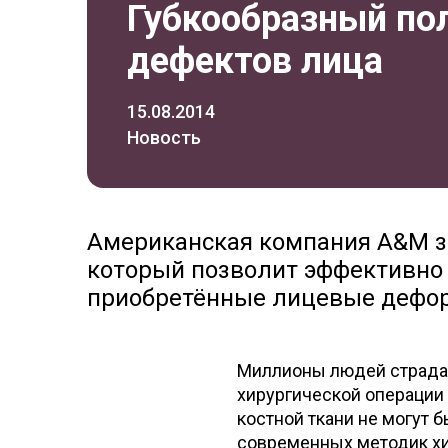
Губкообразный по
дефектов лица
15.08.2014
Новость
Американская компания A&M за
который позволит эффективно
приобретённые лицевые дефо
Миллионы людей страдаю
хирургической операции
костной ткани не могут 
современных методик хи