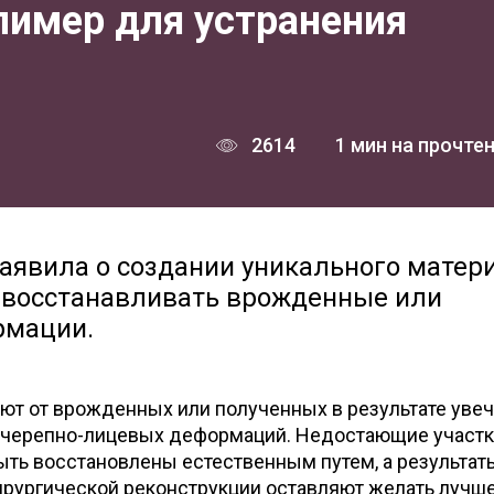
лимер для устранения
2614
1 мин на прочте
явила о создании уникального матери
 восстанавливать врожденные или
рмации.
т от врожденных или полученных в результате увеч
 черепно-лицевых деформаций. Недостающие участ
быть восстановлены естественным путем, а результат
рургической реконструкции оставляют желать лучше