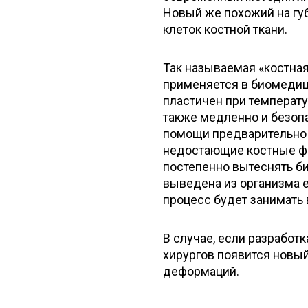
Новый же похожий на гу
клеток костной ткани.
Так называемая «костная
применяется в биомедиц
пластичен при температу
также медленно и безопа
помощи предварительно 
недостающие костные фр
постепенно вытеснять би
выведена из организма е
процесс будет занимать 
В случае, если разработк
хирургов появится новы
деформаций.