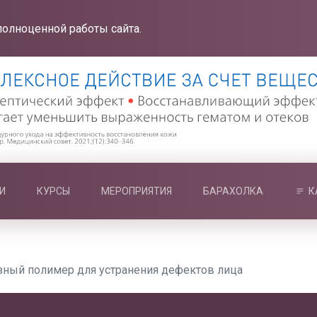
полноценной работы сайта.
И
КУРСЫ
МЕРОПРИЯТИЯ
БАРАХОЛКА
К
зный полимер для устранения дефектов лица