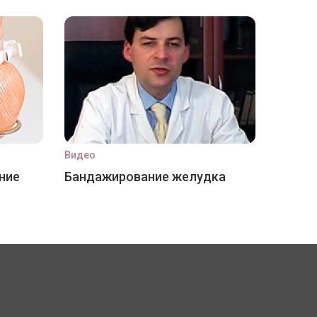
Видео
ние
Бандажирование желудка