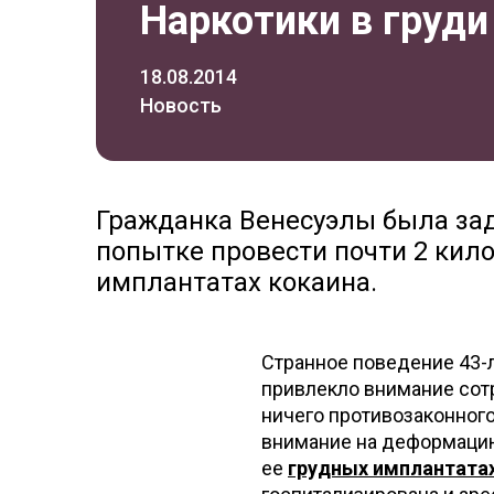
Наркотики в груди
18.08.2014
Новость
Гражданка Венесуэлы была за
попытке провести почти 2 кил
имплантатах кокаина.
Странное поведение 43-
привлекло внимание сотр
ничего противозаконног
внимание на деформацию 
ее
грудных имплантата