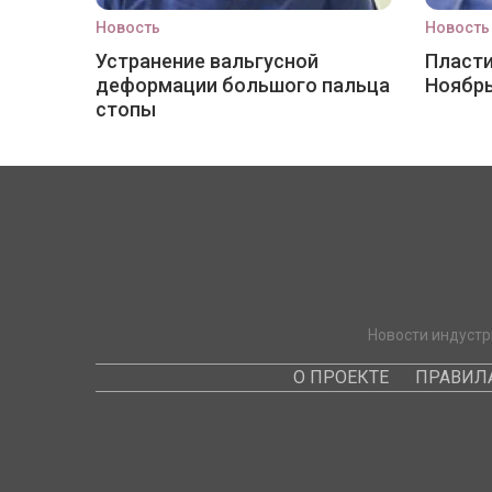
Новость
Новость
Устранение вальгусной
Пласти
деформации большого пальца
Ноябр
стопы
Новости индустр
О ПРОЕКТЕ
ПРАВИЛ