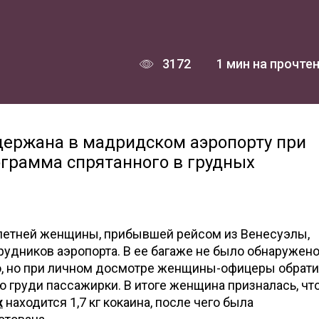
3172
1 мин на прочте
держана в мадридском аэропорту при
ограмма спрятанного в грудных
летней женщины, прибывшей рейсом из Венесуэлы,
удников аэропорта. В ее багаже не было обнаружен
о, но при личном досмотре женщины-офицеры обрат
груди пассажирки. В итоге женщина призналась, что
х
находится 1,7 кг кокаина, после чего была