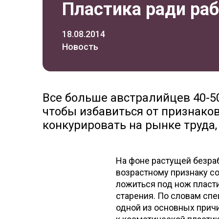
Пластика ради ра
18.08.2014
Новость
Все больше австралийцев 40-5
чтобы избавиться от признако
конкурировать на рынке труда, п
На фоне растущей безраб
возрастному признаку с
ложиться под нож пласт
старения. По словам спе
одной из основных прич