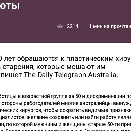
боты
2214
1 мин на прочте
0 лет обращаются к пластическим хиру
в старения, которые мешают им
ишет The Daily Telegraph Australia.
отицы в возрастной группе за 50 и дискриминации п
о стороны работодателей многие австралийцы выну
ических хирургов, чтобы сократить видимые признак
циалистов, желание сохранить или найти работу явля
ин, по которой мужчины и женщины старше 50-ти при