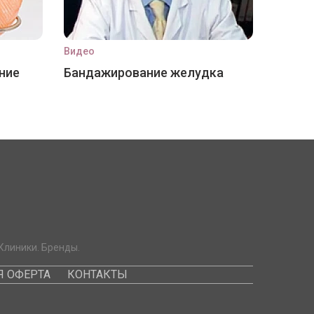
Видео
ние
Бандажирование желудка
Клиники. Бренды.
 ОФЕРТА
КОНТАКТЫ