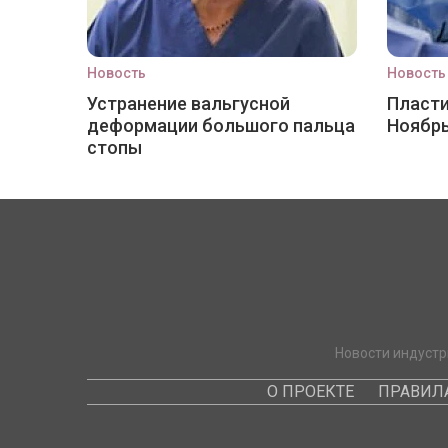
Новость
Новость
Устранение вальгусной
Пласти
деформации большого пальца
Ноябр
стопы
Новости индустр
О ПРОЕКТЕ
ПРАВИЛ