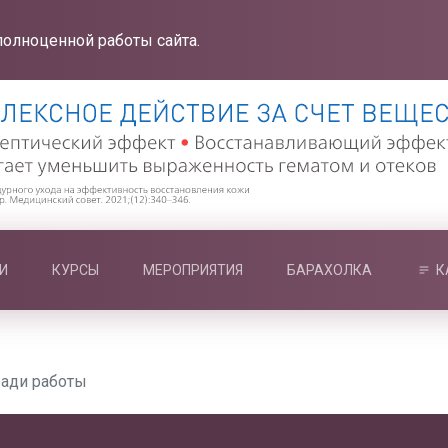
полноценной работы сайта.
И
КУРСЫ
МЕРОПРИЯТИЯ
БАРАХОЛКА
К
ради работы