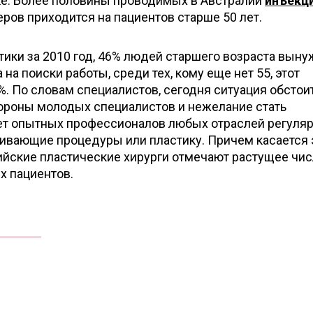
ке. Более половины проводимых в Австралии
инъекц
ров приходится на пациентов старше 50 лет.
тики за 2010 год, 46% людей старшего возраста вын
на поиски работы, среди тех, кому еще нет 55, этот
%. По словам специалистов, сегодня ситуация обстои
тороны молодых специалистов и нежелание стать
т опытных профессионалов любых отраслей регуля
ивающие процедуры или пластику. Причем касается 
ийские пластические хирурги отмечают растущее чи
х пациентов.