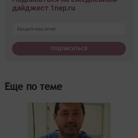
дайджест 1nep.ru
Еще по теме