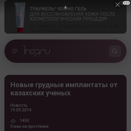
5
Новые грудные имплантаты от
казахских ученых
Новость
19.09.2014
1450
0 мин на прочтение