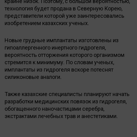
крайне низок. Поэтому, с большой вероятностью,
технология будет продана в Северную Корею,
представители которой уже заинтересовались
изобретением казахских ученых.
Новые грудные имплантаты изготовлены из
гипоаллергенного инертного гидрогеля,
вероятность отторжения которого организмом
стремится к минимуму. По словам ученых,
имплантаты из гидрогеля вскоре потеснят
силиконовые аналоги.
Также казахские специалисты планируют начать
разработки медицинских повязок из гидрогеля,
обогащенного наночастицами серебра,
экстрактами лечебных трав и анестетиками.