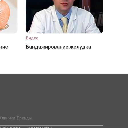
Видео
ние
Бандажирование желудка
Клиники. Бренды.