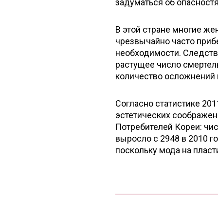
задуматься об опасност
В этой стране многие же
чрезвычайно часто прибе
необходимости. Следств
растущее число смертель
количество осложнений 
Согласно статистике 201
эстетических соображени
Потребителей Кореи: чи
выросло с 2948 в 2010 го
поскольку мода на пласт