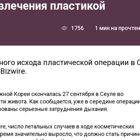
влечения пластикой
1756
1 мин на прочте
ого исхода пластической операции в С
Bizwire.
жной Кореи скончалась 27 сентября в Сеуле во
ти живота. Как сообщается, уже в середине операции
ованы серьезные затруднения дыхания.
ire, число летальных случаев в ходе косметических
ремя значительно выросло, что должно стать причин