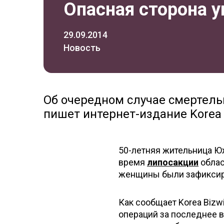
Опасная сторона у
29.09.2014
Новость
Об очередном случае смертельн
пишет интернет-издание Korea 
50-летняя жительница Ю
время
липосакции
облас
женщины были зафиксир
Как сообщает Korea Bizw
операций за последнее в