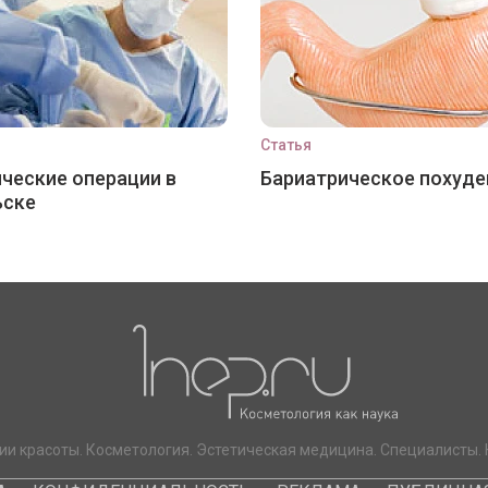
Статья
ческие операции в
Бариатрическое похуде
ьске
ии красоты. Косметология. Эстетическая медицина. Специалисты. 