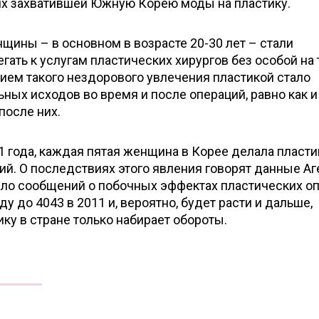
ях захватившей Южную Корею моды на пластику.
нщины – в основном в возрасте 20-30 лет – стали
гать к услугам пластических хирургов без особой на 
ием такого нездорового увлечения пластикой стало
ных исходов во время и после операций, равно как и
после них.
1 года, каждая пятая женщина в Корее делала пласти
й. О последствиях этого явления говорят данные Аг
сло сообщений о побочных эффектах пластических о
ду до 4043 в 2011 и, вероятно, будет расти и дальше,
ику в стране только набирает обороты.