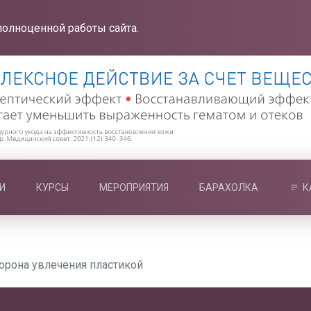
полноценной работы сайта.
И
КУРСЫ
МЕРОПРИЯТИЯ
БАРАХОЛКА
К
торона увлечения пластикой