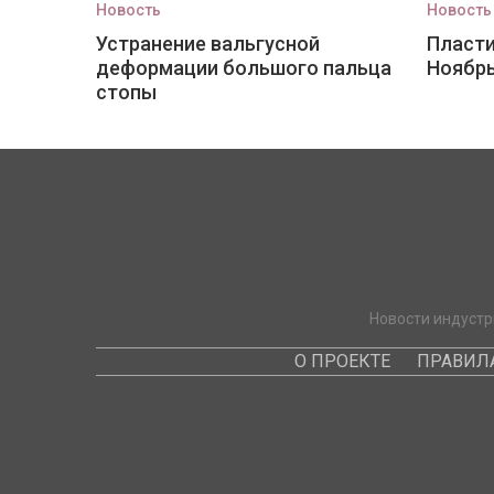
Новость
Новость
Устранение вальгусной
Пласти
деформации большого пальца
Ноябр
стопы
Новости индустр
О ПРОЕКТЕ
ПРАВИЛ