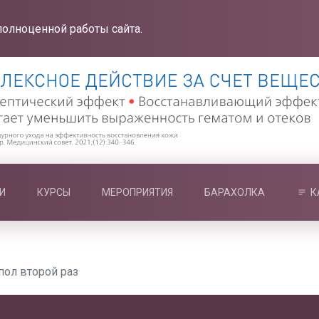
полноценной работы сайта.
И
КУРСЫ
МЕРОПРИЯТИЯ
БАРАХОЛКА
К
пол второй раз