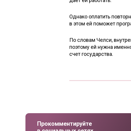
дает ей работать.
Однако оплатить повторн
в этом ей поможет прог
По словам Челси, внутр
поэтому ей нужна именно
счет государства.
Прокомментируйте
в социальных сетях