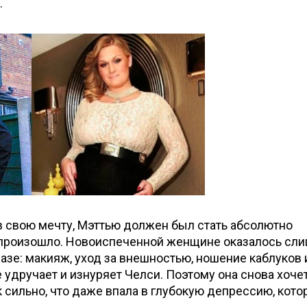
.
в свою мечту, Мэттью должен был стать абсолютно
е произошло. Новоиспеченной женщине оказалось сл
азе: макияж, уход за внешностью, ношение каблуков 
 удручает и изнуряет Челси. Поэтому она снова хочет
к сильно, что даже впала в глубокую депрессию, кото