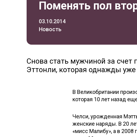
Поменять пол втор
03.10.2014
Новость
Снова стать мужчиной за счет 
Эттонли, которая однажды уже
В Великобритании произо
которая 10 лет назад ещ
Челси, урожденная Мэтть
женские наряды. В 20 ле
«мисс Малибу», а в 2008