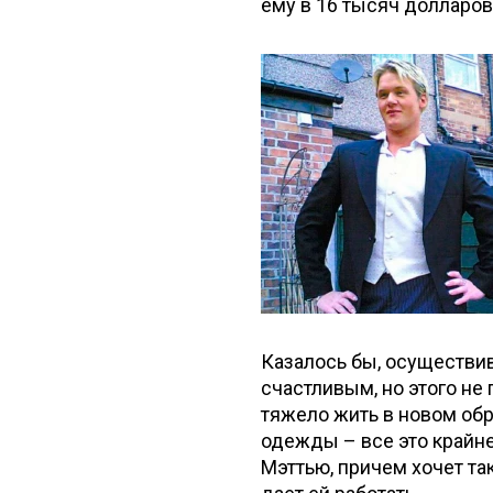
ему в 16 тысяч долларов
Казалось бы, осуществи
счастливым, но этого н
тяжело жить в новом обр
одежды – все это крайне
Мэттью, причем хочет та