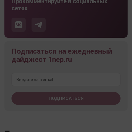
Прокомментируйте в социальных
сетях
Подписаться на ежедневный
дайджест 1nep.ru