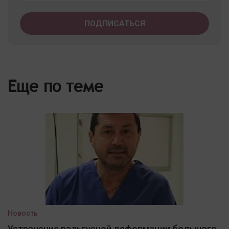
Еще по теме
Новость
Устранение вальгусной деформации большого