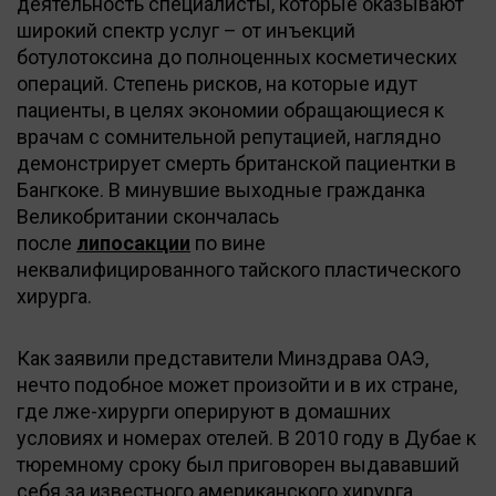
деятельность специалисты, которые оказывают
широкий спектр услуг – от инъекций
ботулотоксина до полноценных косметических
операций. Степень рисков, на которые идут
пациенты, в целях экономии обращающиеся к
врачам с сомнительной репутацией, наглядно
демонстрирует смерть британской пациентки в
Бангкоке. В минувшие выходные гражданка
Великобритании скончалась
после
липосакции
по вине
неквалифицированного тайского пластического
хирурга.
Как заявили представители Минздрава ОАЭ,
нечто подобное может произойти и в их стране,
где лже-хирурги оперируют в домашних
условиях и номерах отелей. В 2010 году в Дубае к
тюремному сроку был приговорен выдававший
себя за известного американского хирурга