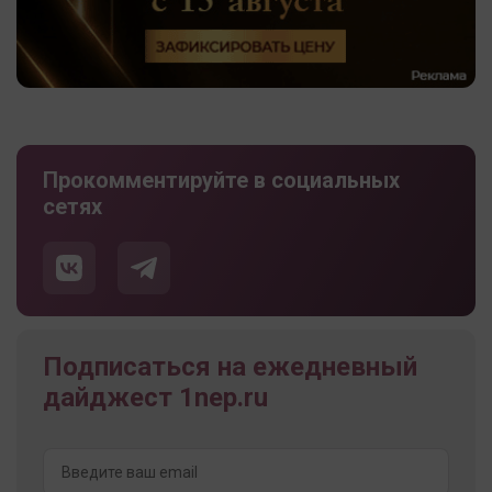
Прокомментируйте в социальных
сетях
Подписаться на ежедневный
дайджест 1nep.ru