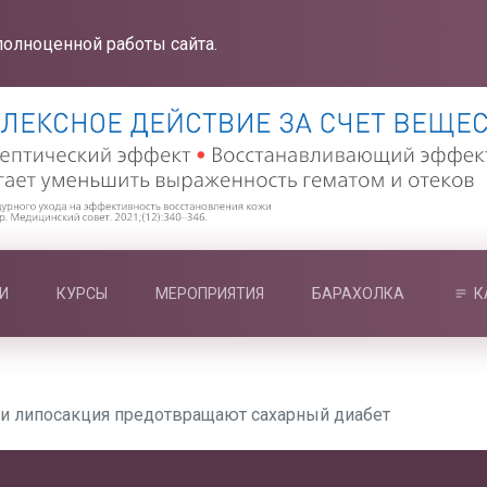
полноценной работы сайта.
И
КУРСЫ
МЕРОПРИЯТИЯ
БАРАХОЛКА
К
 и липосакция предотвращают сахарный диабет