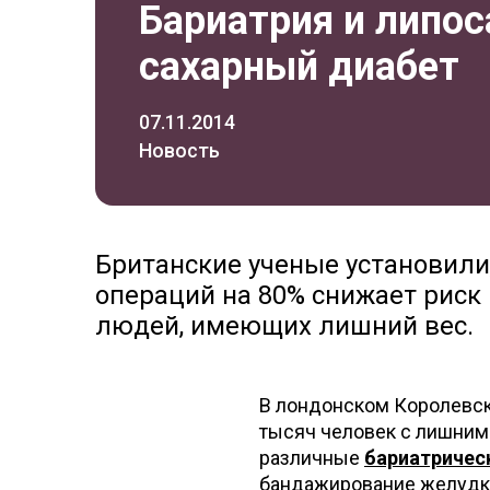
Бариатрия и липо
сахарный диабет
07.11.2014
Новость
Британские ученые установили
операций на 80% снижает риск 
людей, имеющих лишний вес.
В лондонском Королевск
тысяч человек с лишним
различные
бариатричес
бандажирование желудка