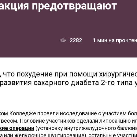
сакция предотвращают
2282
1 мин на прочте
, что похудение при помощи хирургиче
развития сахарного диабета 2-го типа 
ом Колледже провели исследование с участием бол
 весом. Половине участников сделали липосакцию и
кие операции
(установку внутрижелудочного баллона
 или желудочное шунтирование), остальные участн