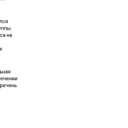
ился
уппы.
са на
х
ьная
лючении
перечень