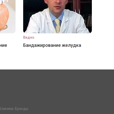
Видео
ние
Бандажирование желудка
Клиники. Бренды.