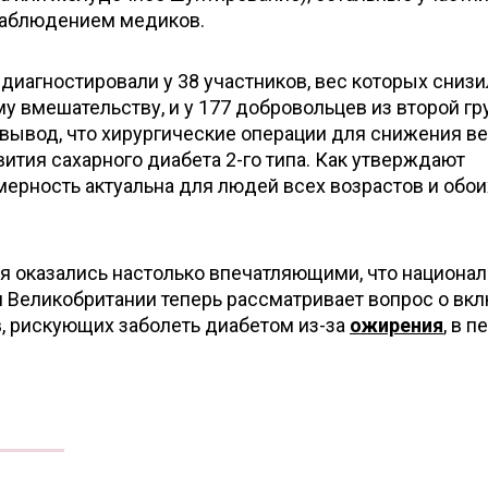
наблюдением медиков.
 диагностировали у 38 участников, вес которых сниз
у вмешательству, и у 177 добровольцев из второй гр
вывод, что хирургические операции для снижения ве
ития сахарного диабета 2-го типа. Как утверждают
мерность актуальна для людей всех возрастов и обои
я оказались настолько впечатляющими, что национал
 Великобритании теперь рассматривает вопрос о вк
, рискующих заболеть диабетом из-за
ожирения
, в 