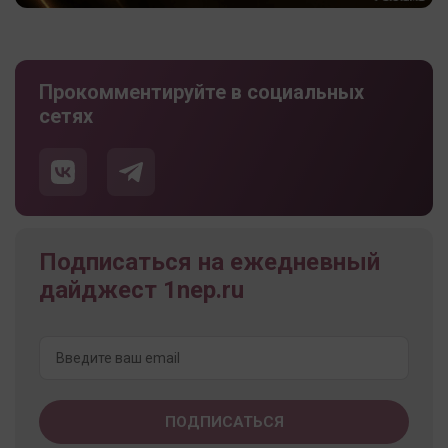
Прокомментируйте в социальных
сетях
Подписаться на ежедневный
дайджест 1nep.ru